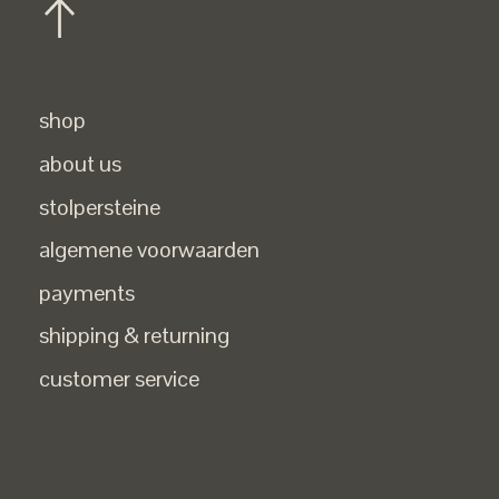
shop
about us
stolpersteine
algemene voorwaarden
payments
shipping & returning
customer service