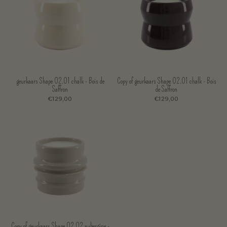
geurkaars Shape 02.01 chalk - Bois de
Copy of geurkaars Shape 02.01 chalk - Bois
Saffron
de Saffron
€129,00
€129,00
Copy of geurkaars Shape 02.02 aubergine -