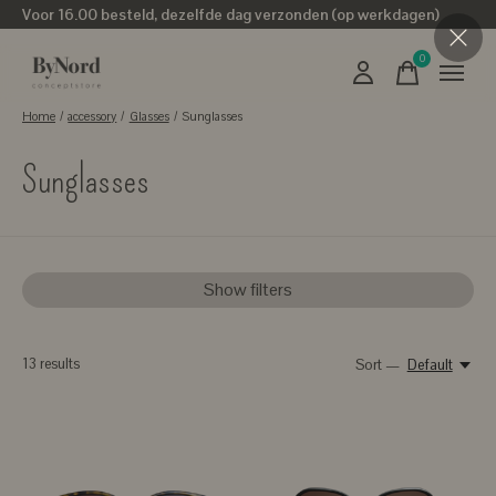
Voor 16.00 besteld, dezelfde dag verzonden (op werkdagen)
0
items
Home
/
accessory
/
Glasses
/
Sunglasses
Sunglasses
Show filters
13
results
Sort —
Default