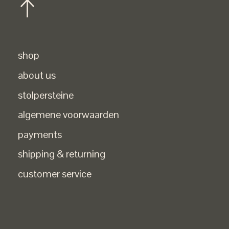
shop
about us
stolpersteine
algemene voorwaarden
payments
shipping & returning
customer service