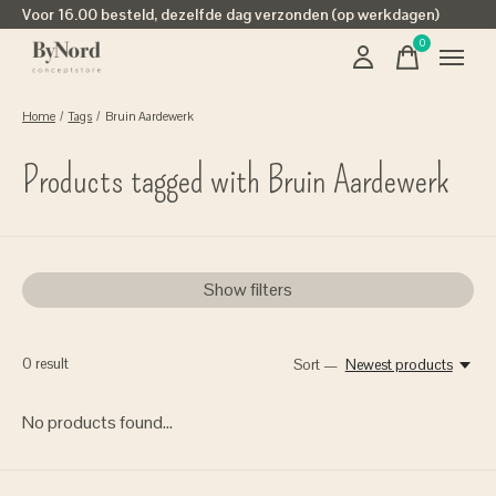
Voor 16.00 besteld, dezelfde dag verzonden (op werkdagen)
0
items
Home
/
Tags
/
Bruin Aardewerk
Products tagged with Bruin Aardewerk
Show filters
0
result
Sort —
Newest products
No products found...