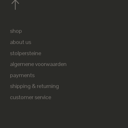
shop
about us
stolpersteine
algemene voorwaarden
payments
shipping & returning
customer service