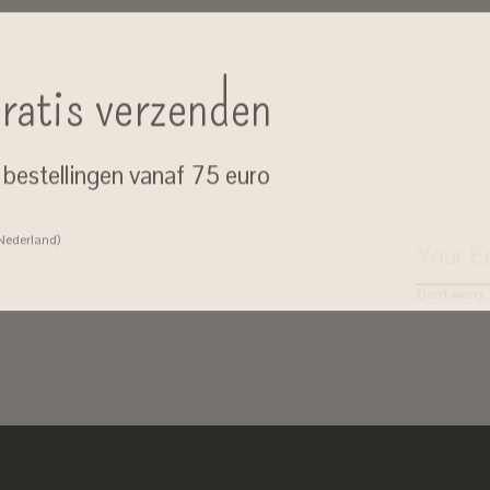
ratis verzenden
j bestellingen vanaf 75 euro
 Nederland)
Don’t worry