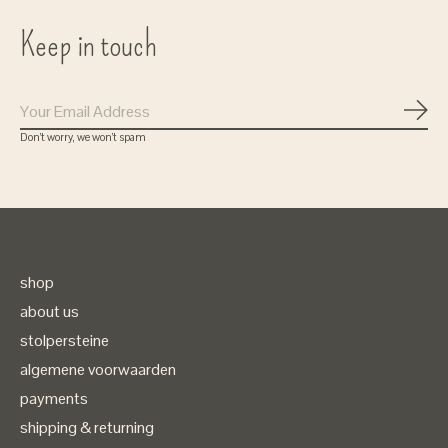
Keep in touch
Subs
Don’t worry, we won’t spam
shop
about us
stolpersteine
algemene voorwaarden
payments
shipping & returning