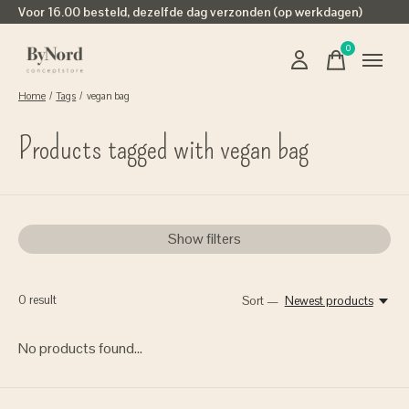
Voor 16.00 besteld, dezelfde dag verzonden (op werkdagen)
0
items
Home
/
Tags
/
vegan bag
Products tagged with vegan bag
Show filters
0
result
Sort —
Newest products
No products found...