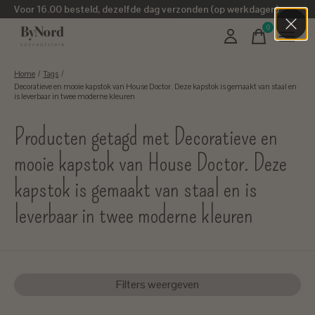
Voor 16.00 besteld, dezelfde dag verzonden (op werkdagen)
0
items
Home
/
Tags
/
Decoratieve en mooie kapstok van House Doctor. Deze kapstok is gemaakt van staal en
is leverbaar in twee moderne kleuren
Producten getagd met Decoratieve en
mooie kapstok van House Doctor. Deze
kapstok is gemaakt van staal en is
leverbaar in twee moderne kleuren
Filters weergeven