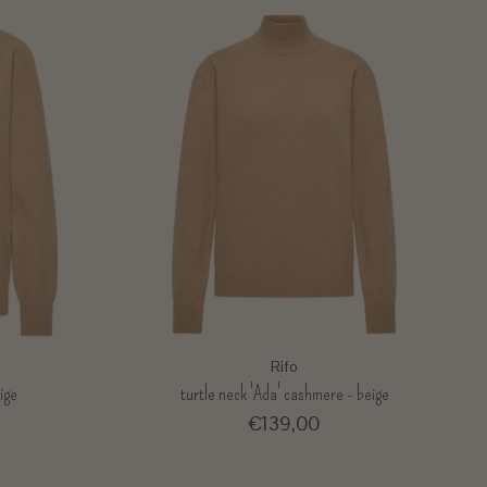
Rifo
ige
turtle neck 'Ada' cashmere - beige
€139,00