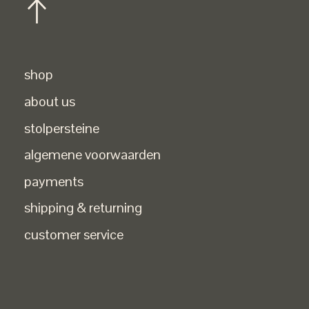
shop
about us
stolpersteine
algemene voorwaarden
payments
shipping & returning
customer service