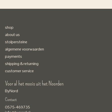
shop
about us
stolpersteine
algemene voorwaarden
payments
shipping & returning
customer service
Voor al het moois uit het Noorden
ByNord
Contact
Nederlands
0575-469735
English