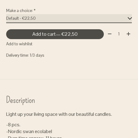
Make a choice:
*
Quantity:
Add to cart
— €22,50
Add to wishlist
Delivery time: 1/3 days
Description
Light up your living space with our beautiful candles.
-8 pcs.
-Nordic swan ecolabel