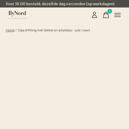
Voor 16.00 besteld, dezelfde dag verzonden (op werkdagen)
0
items
Home
/
Copy of fitting met stekker en schakelaar - jute / zwart