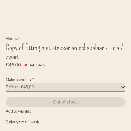
Hoopzi
Copy of fitting met stekker en schakelaar - jute /
zwart
€45,00
Out of stock
Make a choice:
*
Out of stock
Add to wishlist
Delivery time: 1 week