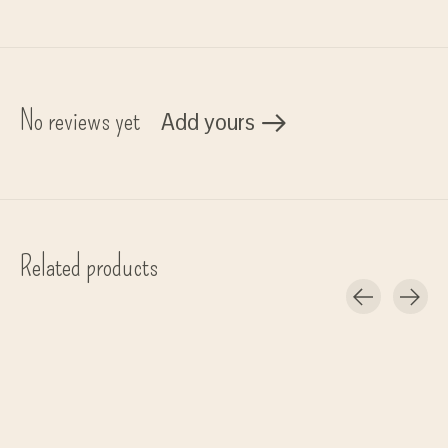
No reviews yet
Add yours
Related products
Carousel items