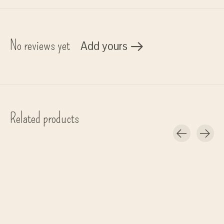
No reviews yet
Add yours
Related products
Carousel items