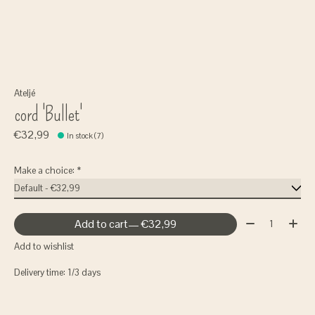
Ateljé
cord 'Bullet'
€32,99
In stock (7)
Make a choice:
*
Quantity:
Add to cart
— €32,99
Add to wishlist
Delivery time: 1/3 days