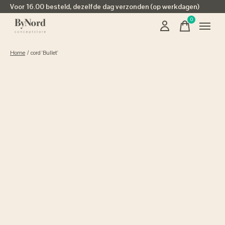
Voor 16.00 besteld, dezelfde dag verzonden (op werkdagen)
0
items
Home
/
cord 'Bullet'