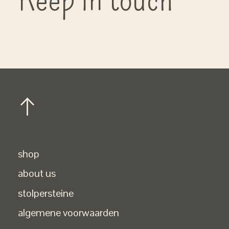
shop
about us
stolpersteine
algemene voorwaarden