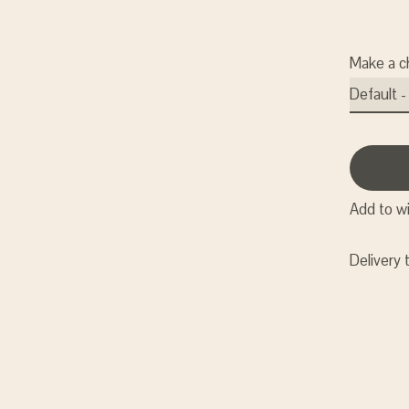
Make a c
Add to wi
Delivery 