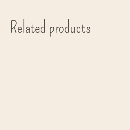
Related products
Carousel items