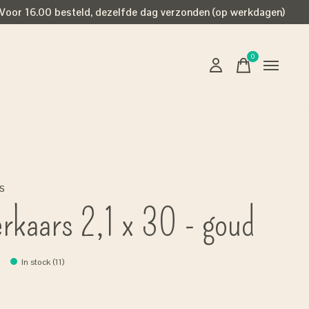
Voor 16.00 besteld, dezelfde dag verzonden (op werkdagen)
0
items
s
erkaars 2,1 x 30 - goud
In stock (11)