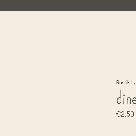
Rustik Ly
din
€2,50