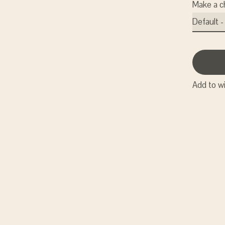
Make a c
Add to wi