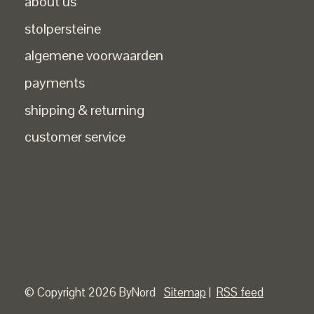
about us
stolpersteine
algemene voorwaarden
payments
shipping & returning
customer service
© Copyright 2026 ByNord
Sitemap
|
RSS feed