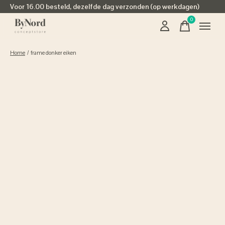
Voor 16.00 besteld, dezelfde dag verzonden (op werkdagen)
0
items
Home
/
frame donker eiken