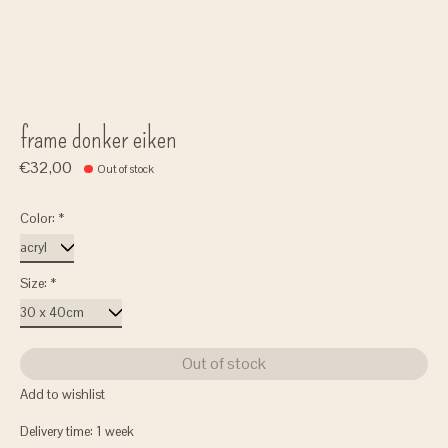
frame donker eiken
€32,00
Out of stock
Color:
*
Size:
*
Out of stock
Add to wishlist
Delivery time: 1 week