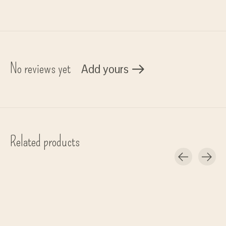
No reviews yet
Add yours
Related products
Carousel items