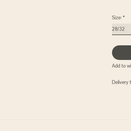
Size:
*
Add to wi
Delivery 