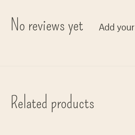
No reviews yet
Add your
Related products
Carousel items