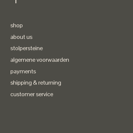
shop
about us
stolpersteine
algemene voorwaarden
payments
shipping & returning
customer service