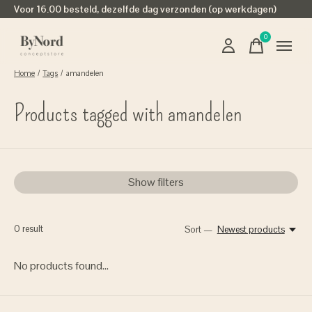
Voor 16.00 besteld, dezelfde dag verzonden (op werkdagen)
0
items
Home
/
Tags
/
amandelen
Products tagged with amandelen
Show filters
0
result
Sort —
Newest products
No products found...