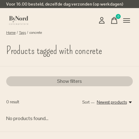
Voor 16.00 besteld, dezelfde dag verzonden (op werkdagen)
0
items
Home
/
Tags
/
concrete
Products tagged with concrete
Show filters
0
result
Sort —
Newest products
No products found...