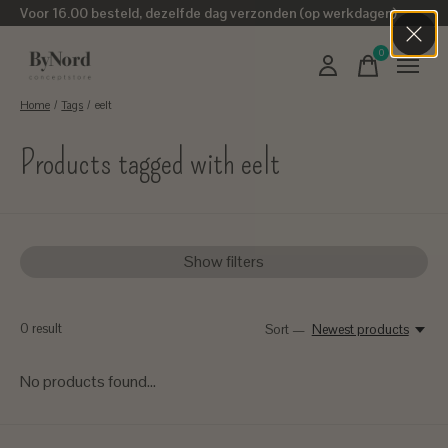
Voor 16.00 besteld, dezelfde dag verzonden (op werkdagen)
0
items
Home
/
Tags
/
eelt
Products tagged with eelt
Show filters
0
result
Sort —
Newest products
No products found...