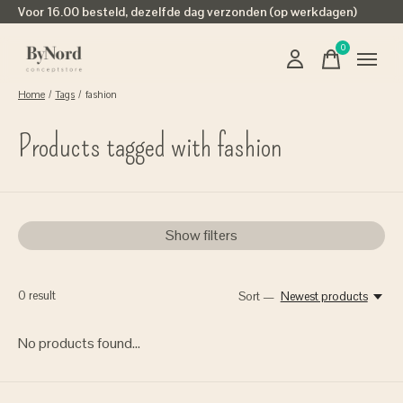
Voor 16.00 besteld, dezelfde dag verzonden (op werkdagen)
0
items
Home
/
Tags
/
fashion
Products tagged with fashion
Show filters
0
result
Sort —
Newest products
No products found...