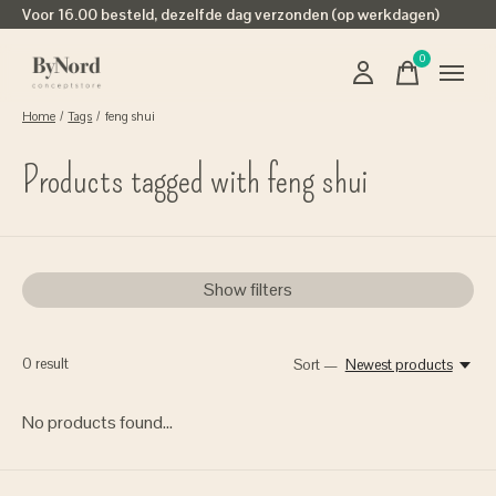
Voor 16.00 besteld, dezelfde dag verzonden (op werkdagen)
0
items
Home
/
Tags
/
feng shui
Products tagged with feng shui
Show filters
0
result
Sort —
Newest products
No products found...