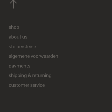
shop
about us
stolpersteine
algemene voorwaarden
payments
shipping & returning
customer service