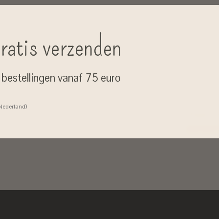
ratis verzenden
j bestellingen vanaf 75 euro
 Nederland)
Don’t worry