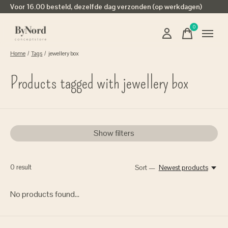
Voor 16.00 besteld, dezelfde dag verzonden (op werkdagen)
0
items
Home
/
Tags
/
jewellery box
Products tagged with jewellery box
Show filters
0
result
Sort —
Newest products
No products found...