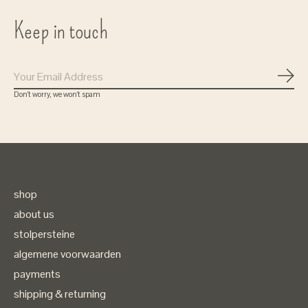
Keep in touch
Subs
Don’t worry, we won’t spam
shop
about us
stolpersteine
algemene voorwaarden
payments
shipping & returning