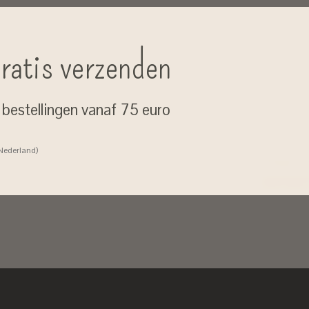
ratis verzenden
j bestellingen vanaf 75 euro
 Nederland)
Don’t worry