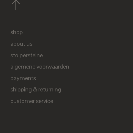
shop
about us
stolpersteine
algemene voorwaarden
payments
shipping & returning
customer service