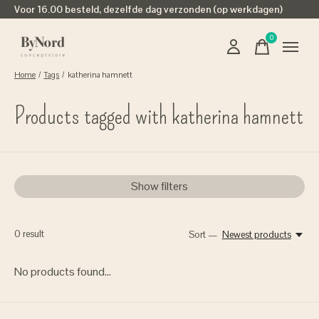
Voor 16.00 besteld, dezelfde dag verzonden (op werkdagen)
0
items
Home
/
Tags
/
katherina hamnett
Products tagged with katherina hamnett
Show filters
0
result
Sort —
Newest products
No products found...