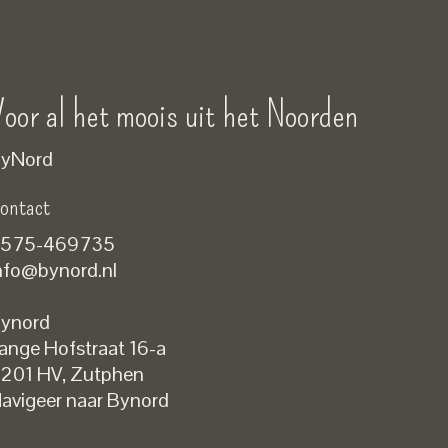
oor al het moois uit het Noorden
yNord
ontact
575-469735
nfo@bynord.nl
ynord
ange Hofstraat 16-a
Nederlands
201 HV
,
Zutphen
English
avigeer naar Bynord
EUR
GBP