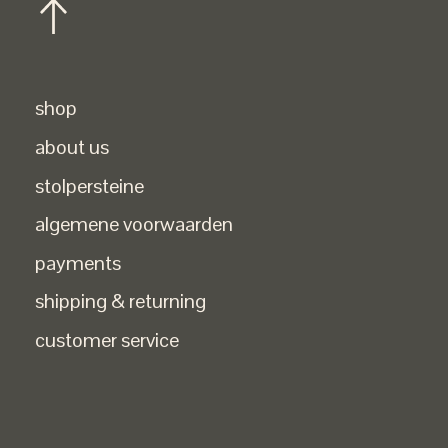
shop
about us
stolpersteine
algemene voorwaarden
payments
shipping & returning
customer service