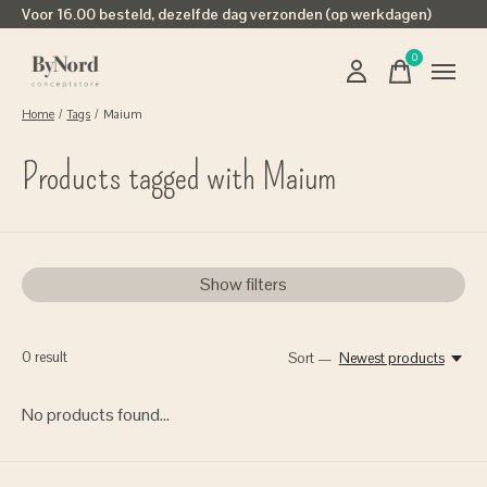
Voor 16.00 besteld, dezelfde dag verzonden (op werkdagen)
0
items
Home
/
Tags
/
Maium
Products tagged with Maium
Show filters
0
result
Sort —
Newest products
No products found...