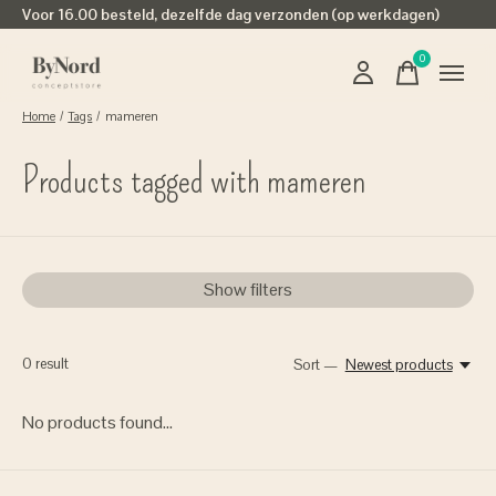
Voor 16.00 besteld, dezelfde dag verzonden (op werkdagen)
0
items
Home
/
Tags
/
mameren
Products tagged with mameren
Show filters
0
result
Sort —
Newest products
No products found...