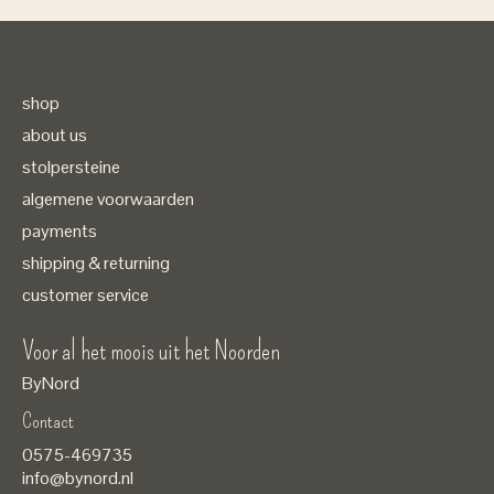
shop
about us
stolpersteine
algemene voorwaarden
payments
shipping & returning
customer service
Voor al het moois uit het Noorden
ByNord
Contact
Nederlands
0575-469735
English
info@bynord.nl