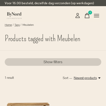
Voor 16.00 besteld, dezelfde dag verzonden (op werkdagen)
0
items
Home
/
Tags
/
Meubelen
Products tagged with Meubelen
Show filters
1
result
Sort —
Newest products