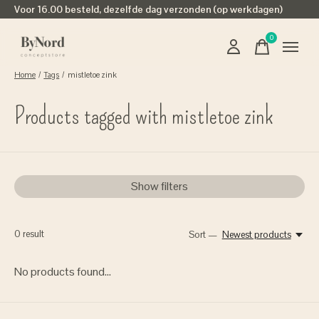
Voor 16.00 besteld, dezelfde dag verzonden (op werkdagen)
0
items
Home
/
Tags
/
mistletoe zink
Products tagged with mistletoe zink
Show filters
0
result
Sort —
Newest products
No products found...