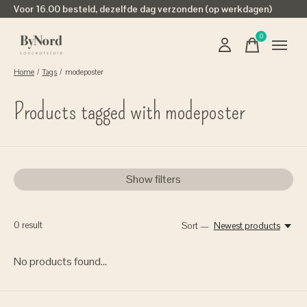
Voor 16.00 besteld, dezelfde dag verzonden (op werkdagen)
0
items
Home
/
Tags
/
modeposter
Products tagged with modeposter
Show filters
0
result
Sort —
Newest products
No products found...