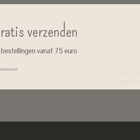
ratis verzenden
j bestellingen vanaf 75 euro
 Nederland)
Don’t worry