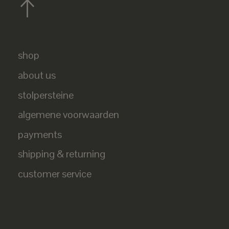
shop
about us
stolpersteine
algemene voorwaarden
payments
shipping & returning
customer service