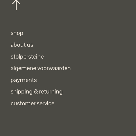
shop
about us
stolpersteine
algemene voorwaarden
payments
shipping & returning
customer service