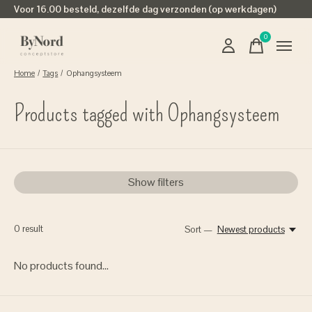
Voor 16.00 besteld, dezelfde dag verzonden (op werkdagen)
0
items
Home
/
Tags
/
Ophangsysteem
Products tagged with Ophangsysteem
Show filters
0
result
Sort —
Newest products
No products found...