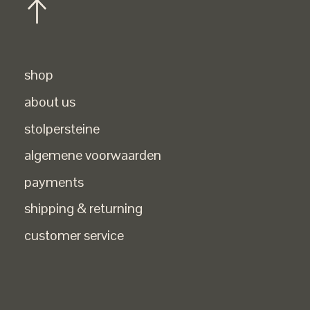
shop
about us
stolpersteine
algemene voorwaarden
payments
shipping & returning
customer service