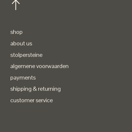
shop
about us
stolpersteine
algemene voorwaarden
payments
shipping & returning
customer service