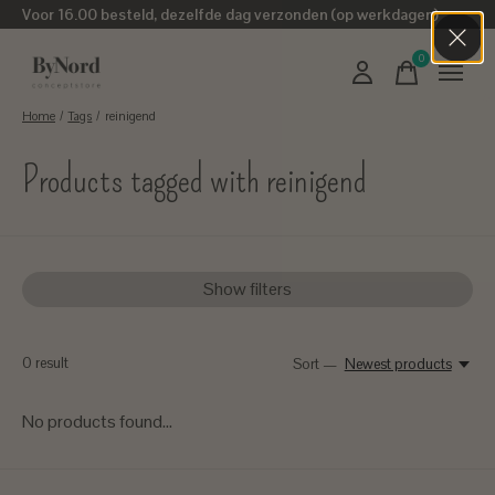
Voor 16.00 besteld, dezelfde dag verzonden (op werkdagen)
0
items
Home
/
Tags
/
reinigend
Products tagged with reinigend
Show filters
0
result
Sort —
Newest products
No products found...