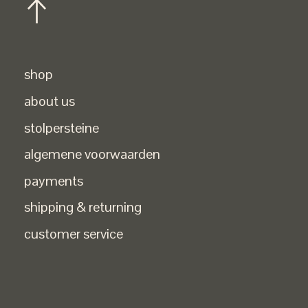
shop
about us
stolpersteine
algemene voorwaarden
payments
shipping & returning
customer service