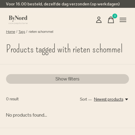
Voor 16.00 besteld, dezelfde dag verzonden (op werkdagen)
0
items
Home
/
Tags
/
rieten schommel
Products tagged with rieten schommel
Show filters
0
result
Sort —
Newest products
No products found...