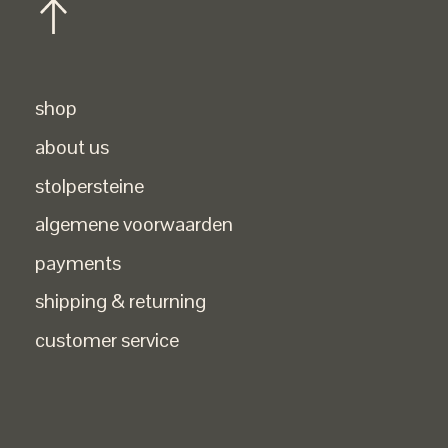
shop
about us
stolpersteine
algemene voorwaarden
payments
shipping & returning
customer service