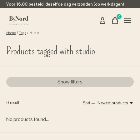
Voor 16.00 besteld, dezelfde dag verzonden (op werkdagen)
0
items
Home
/
Tags
/
studio
Products tagged with studio
Show filters
0
result
Sort —
Newest products
No products found...