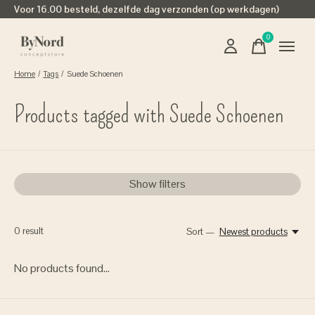
Voor 16.00 besteld, dezelfde dag verzonden (op werkdagen)
0
items
Home
/
Tags
/
Suede Schoenen
Products tagged with Suede Schoenen
Show filters
0
result
Sort —
Newest products
No products found...