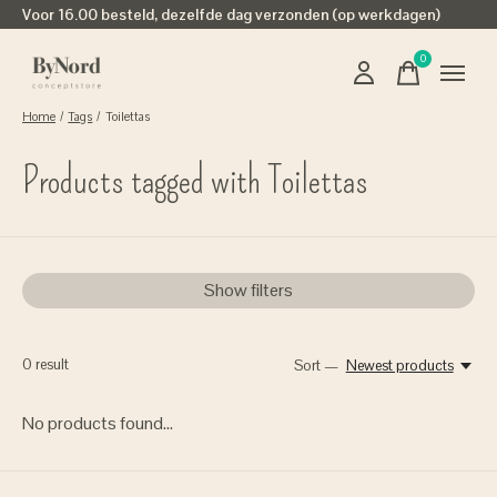
Voor 16.00 besteld, dezelfde dag verzonden (op werkdagen)
0
items
Home
/
Tags
/
Toilettas
Products tagged with Toilettas
Show filters
0
result
Sort —
Newest products
No products found...