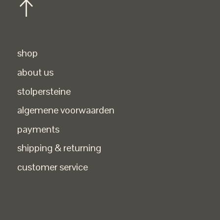
shop
about us
stolpersteine
algemene voorwaarden
payments
shipping & returning
customer service