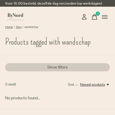
Voor 16.00 besteld, dezelfde dag verzonden (op werkdagen)
0
items
Home
/
Tags
/
wandschap
Products tagged with wandschap
Show filters
0
result
Sort —
Newest products
No products found...