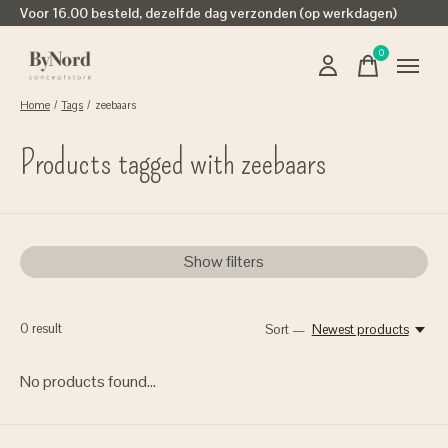
Voor 16.00 besteld, dezelfde dag verzonden (op werkdagen)
0
items
Home
/
Tags
/
zeebaars
Products tagged with zeebaars
Show filters
0
result
Sort —
Newest products
No products found...