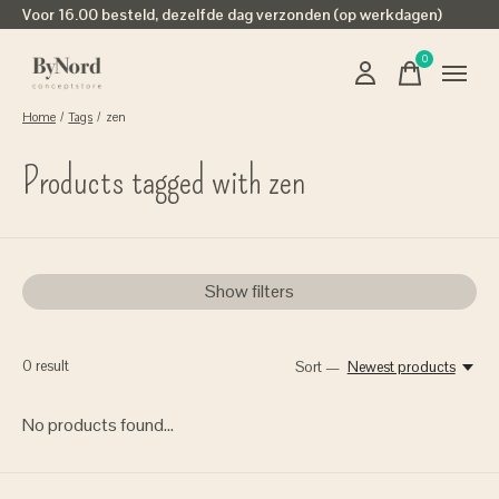
Voor 16.00 besteld, dezelfde dag verzonden (op werkdagen)
0
items
Home
/
Tags
/
zen
Products tagged with zen
Show filters
0
result
Sort —
Newest products
No products found...