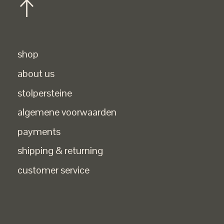
shop
about us
stolpersteine
algemene voorwaarden
payments
shipping & returning
customer service