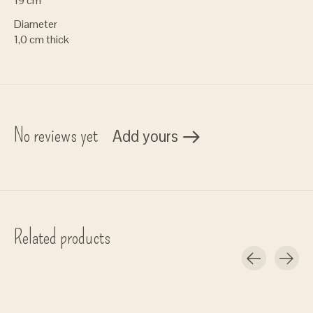
19 cm
Diameter
1,0 cm thick
No reviews yet
Add yours
Related products
Carousel items