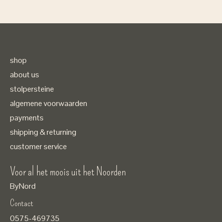
shop
about us
stolpersteine
algemene voorwaarden
payments
shipping & returning
customer service
Voor al het moois uit het Noorden
ByNord
Contact
Nederlands
0575-469735